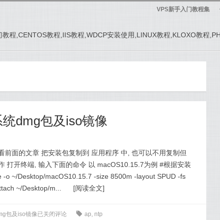
VPS新手入门教程集
务器入门教程,CENTOS教程,IIS教程,WDCP安装使用,LINUX教程,KLOXO教程,
统dmg包及iso镜像
看前面的文章 把安装包复制到 应用程序 中, 也可以不用复制但
开终端, 输入下面的命令 以 macOS10.15.7为例 #根据安装
~/Desktop/macOS10.15.7 -size 8500m -layout SPUD -fs
ch ~/Desktop/m...
[
阅读全文
]
g包及iso镜像
已关闭评论
0
ap
,
ntp