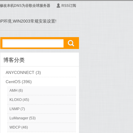
修改本机DNS为谷歌全球服务器
Ą
RSS订阅
PHP环境,WIN2003常规安装设置!
ő
博客分类
ANYCONNECT
(3)
CentOS
(396)
AMH
(6)
KLOXO
(45)
LNMP
(7)
LuManager
(53)
WDCP
(46)