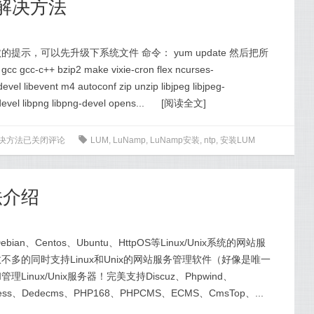
的解决方法
的提示，可以先升级下系统文件 命令： yum update 然后把所
gcc-c++ bzip2 make vixie-cron flex ncurses-
evel libevent m4 autoconf zip unzip libjpeg libjpeg-
evel libpng libpng-devel opens...
[
阅读全文
]
解决方法
已关闭评论
0
LUM
,
LuNamp
,
LuNamp安装
,
ntp
,
安装LUM
方法介绍
ebian、Centos、Ubuntu、HttpOS等Linux/Unix系统的网站服
多的同时支持Linux和Unix的网站服务管理软件（好像是唯一
nux/Unix服务器！完美支持Discuz、Phpwind、
ress、Dedecms、PHP168、PHPCMS、ECMS、CmsTop、...