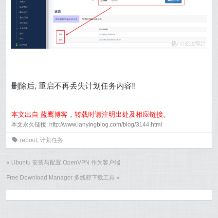
删除后, 重启不再丢失计划任务内容!!
本文出自 蓝鹰博客，转载时请注明出处及相应链接。
本文永久链接: http://www.lanyingblog.com/blog/3144.html
0
reboot
,
计划任务
«
Ubuntu 安装与配置 OpenVPN 作为客户端
Free Download Manager 多线程下载工具
»