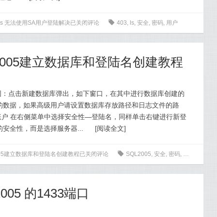
Express 无法使用SA用户登陆解决
已关闭评论
0
403
,
ls
,
安全
,
密码
,
用户
2005建立数据库和登陆名创建教程
 如图：点击新建数据库弹出，如下窗口，在其中进行数据库创建的
的数据，如果高级用户请设置数据库存放路径和日志文件的路
登陆账户 在右侧菜单中选择安全性—登陆名，同样单击右键进行新登
安全性，而是选择服务器...
[
阅读全文
]
005建立数据库和登陆名创建教程
已关闭评论
0
SQL2005
,
安全
,
密码
,
用户
2005 的1433端口