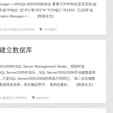
ion Manager-> MSSQLSERVER的协议 看看TCP/IP协议是否启动,如
P地址”,把”IP1″和”IP2″中”TCP端口”为1433, “已启用”改
tion Manager-> ...
[
阅读全文
]
005 的1433端口
已关闭评论
0
1433端口
r手动建立数据库
08叫SQL Server Management Studio，登陆时选
Server2000作演示，SQL Server2005/2008手动建数据库
，只是SQL Server2005/2008的界面不同而已。 第二步右键数
数据库的名称，然后确定即可。 第四步建好...
[
阅读全文
]
动建立数据库
已关闭评论
0
sqlserver