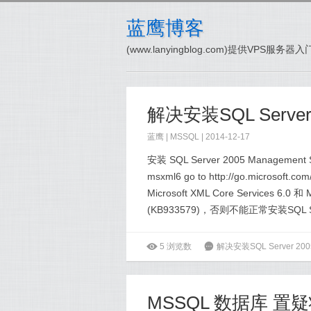
蓝鹰博客
(www.lanyingblog.com)提供VPS服
蓝鹰 |
MSSQL
| 2014-12-17
安装 SQL Server 2005 Management St
msxml6 go to http://go.microso
Microsoft XML Core Services 6.0 和
(KB933579)，否则不能正常安装SQL Ser
ė
5
浏览数
6
解决安装SQL Server 2005提示
MSSQL 数据库 