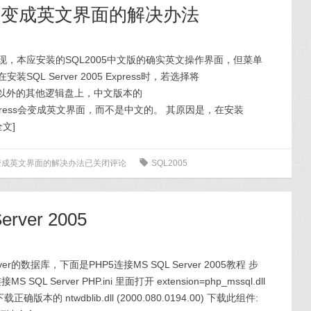
文版变成英文界面的解决办法
发现，本应安装的SQL2005中文版的确实英文操作界面，但菜单
L Server 2005 Express时，若选择将
安装在C盘以外的其他逻辑盘上，中文版本的
udio Express会变成英文界面，而不是中文的。 其原因是，在安装
全文
]
版变成英文界面的解决办法
已关闭评论
0
SQL2005
rver 2005
er的数据库，下面是PHP5连接MS SQL Server 2005教程 步
L Server PHP.ini 里面打开 extension=php_mssql.dll
版本的 ntwdblib.dll (2000.080.0194.00) 下载此组件: