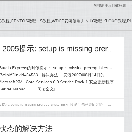
VPS新手入门教程集
务器入门教程,CENTOS教程,IIS教程,WDCP安装使用,LINUX教程,KLOXO教程,
解决安装SQL Server 2005提示: setup is missing prerequisites: -msxml6 的问题
udio Express的时候提示： setup is missing prerequisites: -
ft.com/fwlink/?linkid=54583 解决办法： 安装2007年8月14日的
 Microsoft XML Core Services 6.0 Service Pack 1 安全更新程序
ver Manag...
[
阅读全文
]
: setup is missing prerequisites: -msxml6 的问题
已关闭评论
0
ls
,
msxml6
,
置疑状态的解决方法