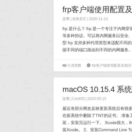
frp客户端使用配置
蓝鹰 |
杂类其它
| 2020-11-13
frp 是什么？ frp 是一个专注于内网
等多种协议。可以将内网服务以安全、便
型 frp 支持多种代理类型来适配不同的
据不同的端口路由到不同的内网服务。 udp
ė
0
浏览数
6
frp客户端使用配置及相
蓝鹰 |
CentOS
| 2020-05-15
最近有部分网友反映更新系统后有很多
在新系统中删除了TNT的证书。 准备工作 
装，安装完运行一下。 Xcode很大
装Xcode。 2、安装Command Line 