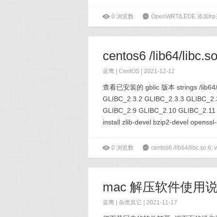
ė
0
浏览数
6
OpenWRT/LEDE 添加f
蓝鹰 |
CentOS
| 2021-12-12
查看已安装的 gblic 版本 strings /lib64/li
GLIBC_2.3.2 GLIBC_2.3.3 GLIBC_2.
GLIBC_2.9 GLIBC_2.10 GLIBC_2
install zlib-devel bzip2-devel openssl
ė
0
浏览数
6
centos6 /lib64/libc.so
mac 解压软件使用
蓝鹰 |
杂类其它
| 2021-11-17