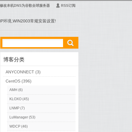
修改本机DNS为谷歌全球服务器
Ą
RSS订阅
PHP环境,WIN2003常规安装设置!
ő
博客分类
ANYCONNECT
(3)
CentOS
(396)
AMH
(6)
KLOXO
(45)
LNMP
(7)
LuManager
(53)
WDCP
(46)