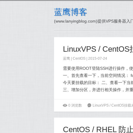
蓝鹰博客
(www.lanyingblog.com)提供VPS服
蓝鹰 |
CentOS
| 2015-07-24
需要使用ROOT登陆SSH进行操作，使
一、首先查看一下，当前空间情况： fdi
今天要挂载的目标： 二、查看一下当前已划分
三、增加分区，并进行相关操作，并重启VPS：
ė
0
浏览数
6
LinuxVPS / Cent
CentOS / RHEL 防