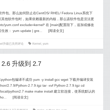
。那么如何防止在CentOS/ RHEL/ Fedora Linux系统下
更新其他软件包时，如果依赖最新的内核，那么该软件包是没法更
yum.conf exclude=kernel* 在 [main]配置段下，追加或修改
um update | gre...
[
阅读全文
]
rnel升级
已关闭评论
0
Kernel
,
yum
 2.6 升级到 2.7
on包编译不成功 yum -y install gcc wget 下载并编译安装
thon/2.7.9/Python-2.7.9.tgz tar -xvf Python-2.7.9.tgz cd
x=/usr/local/python2.7 make make install 建立软连接，使系统默认的
ho...
[
阅读全文
]