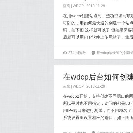
蓝鹰 |
WDCP
| 2013-11-29
在用wdcp创建站点时，选项或填写
可以的，那如何最快速的创建一个站点呢
码，如下图 这样就可以了 但如果需要
后就可以用FTP软件上传网站了，然后在
ė
274
浏览数
6
用wdcp最快速的创建
在wdcp后台如何
蓝鹰 |
WDCP
| 2013-11-29
在wdcp2开始，支持创建不同端口的网
所以平时也不用指定，访问的都是80
用IP+端口来进行测试，而不用域名了
系统设置里设置相应的端口，如下图 确定