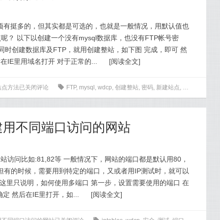
填项有挺多的，但其实都是可选的，也就是一般情况，用默认值也
？ 以下以创建一个没有mysql数据库，也没有FTP帐号密
同时创建数据库及FTP，就用创建整站，如下图 完成，即可 然
IE里用域名打开 对于正常的...
[
阅读全文
]
站点方法
已关闭评论
0
FTP
,
mysql
,
wdcp
,
创建整站
,
密码
,
新建站点
,
测试
创建用不同端口访问的网站
站访问比如:81,82等 一般情况下，网站的端口都是默认用80，
 但有的时候，需要用到特定的端口，又或者用IP测试时，就可以
 这里只说明，如何使用多端口 第一步，设置需要使用的端口 在
 然后在IE里打开，如...
[
阅读全文
]