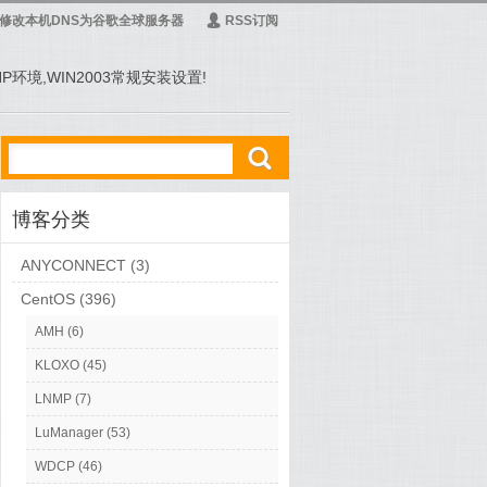
修改本机DNS为谷歌全球服务器
Ą
RSS订阅
PHP环境,WIN2003常规安装设置!
ő
博客分类
ANYCONNECT
(3)
CentOS
(396)
AMH
(6)
KLOXO
(45)
LNMP
(7)
LuManager
(53)
WDCP
(46)