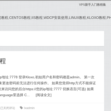
VPS新手入门教程集
务器入门教程,CENTOS教程,IIS教程,WDCP安装使用,LINUX教程,KLOXO教程,
教程
/您的ip地址:7778 登录Kloxo,初始用户名和密码都是admin。 第一次
，未更改密码前无法进行任何操作。 如果您觉得http方式不能保证
问您的后台https://您的ip地址:7777 切换语言(可选) 如果
nguage里选择 C...
[
阅读全文
]
程
已关闭评论
0
lxadmin