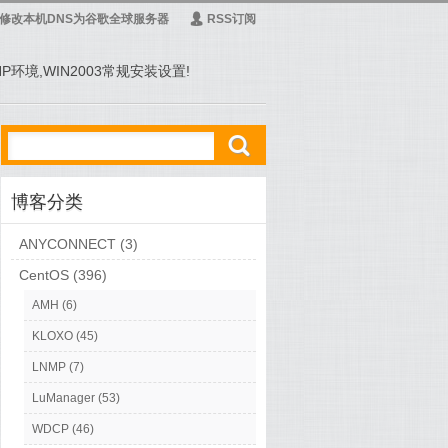
修改本机DNS为谷歌全球服务器
Ą
RSS订阅
PHP环境,WIN2003常规安装设置!
ő
博客分类
ANYCONNECT
(3)
CentOS
(396)
AMH
(6)
KLOXO
(45)
LNMP
(7)
LuManager
(53)
WDCP
(46)