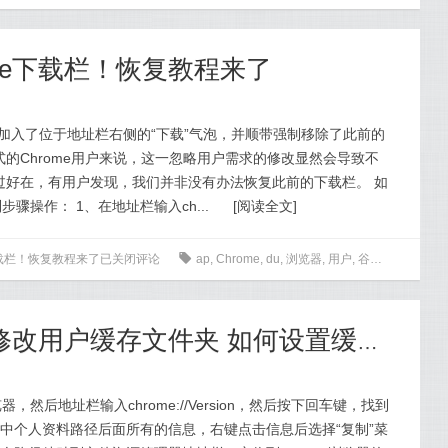
me下载栏！恢复教程来了
器加入了位于地址栏右侧的“下载”气泡，并顺带强制移除了此前的
的Chrome用户来说，这一忽略用户需求的修改显然会导致不
过好在，有用户发现，我们并非没有办法恢复此前的下载栏。 如
骤操作： 1、在地址栏输入ch...
[
阅读全文
]
下载栏！恢复教程来了
已关闭评论
0
ap
,
Chrome
,
du
,
浏览器
,
用户
,
谷歌
谷歌浏览器Chrome修改用户缓存文件夹 如何设置缓存路径
，然后地址栏输入chrome://Version，然后按下回车键，找到
选中个人资料路径后面所有的信息，右键点击信息后选择“复制”菜