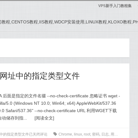
VPS新手入门教程集
务器入门教程,CENTOS教程,IIS教程,WDCP安装使用,LINUX教程,KLOXO教程,
指定网址中的指定类型文件
定的文件名辍 --no-check-certificate 忽略证书 wget -
zilla/5.0 (Windows NT 10.0; Win64; x64) AppleWebKit/537.36
0.0 Safari/537.36" --no-check-certificate URL 利用WGET下载
动储存到指...
[
阅读全文
]
址中的指定类型文件
已关闭评论
0
Chrome
,
linux
,
root
,
密码
,
日志
,
用户