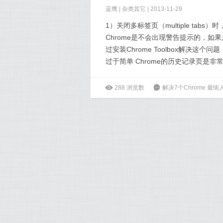
蓝鹰 |
杂类其它
| 2013-11-29
1）关闭多标签页（multiple tabs
Chrome是不会出现警告提示的，
过安装Chrome Toolbox解决
过于简单 Chrome的历史记录页是非
ė
288
浏览数
6
解决7个Chrome 最