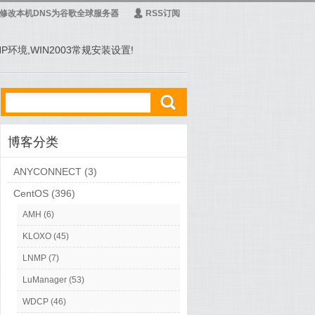
修改本机DNS为谷歌全球服务器
Ą
RSS订阅
PHP环境,WIN2003常规安装设置!
ő
博客分类
ANYCONNECT
(3)
CentOS
(396)
AMH
(6)
KLOXO
(45)
LNMP
(7)
LuManager
(53)
WDCP
(46)