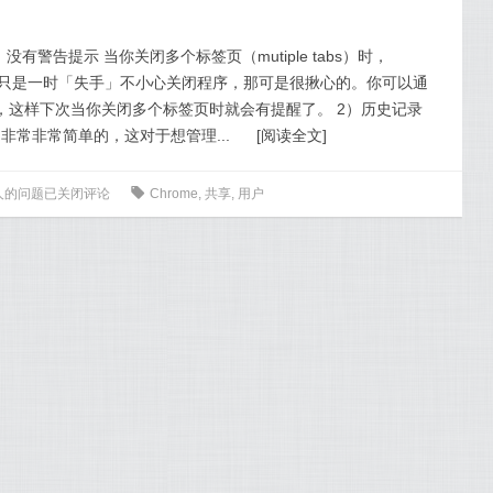
）时，没有警告提示 当你关闭多个标签页（mutiple tabs）时，
如果只是一时「失手」不小心关闭程序，那可是很揪心的。你可以通
这个问题，这样下次当你关闭多个标签页时就会有提醒了。 2）历史记录
常非常非常简单的，这对于想管理...
[
阅读全文
]
恼人的问题
已关闭评论
0
Chrome
,
共享
,
用户