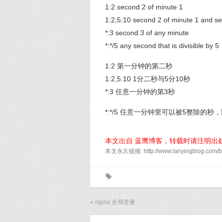
1:2 second 2 of minute 1
1:2,5:10 second 2 of minute 1 and s
*:3 second 3 of any minute
*:*/5 any second that is divisible by 5
1:2 第一分钟的第二秒
1:2,5:10 1分二秒与5分10秒
*:3 任意一分钟的第3秒
*:*/5 任意一分钟里可以被5整除的秒，
本文出自 蓝鹰博客，转载时请注明出
本文永久链接: http://www.lanyingblog.com/bl
0
«
nginx 全局变量