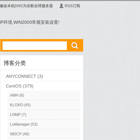
修改本机DNS为谷歌全球服务器
Ą
RSS订阅
PHP环境,WIN2003常规安装设置!
ő
博客分类
ANYCONNECT
(3)
CentOS
(379)
AMH
(6)
KLOXO
(45)
LNMP
(7)
LuManager
(53)
WDCP
(46)