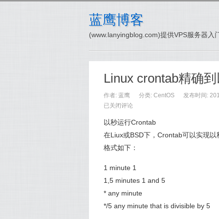
蓝鹰博客
(www.lanyingblog.com)提供VPS服
Linux crontab
作者: 蓝鹰
分类:
CentOS
发布时间: 2014
已关闭评论
以秒运行Crontab
在Liux或BSD下，Crontab可以实
格式如下：
1 minute 1
1,5 minutes 1 and 5
* any minute
*/5 any minute that is divisible by 5