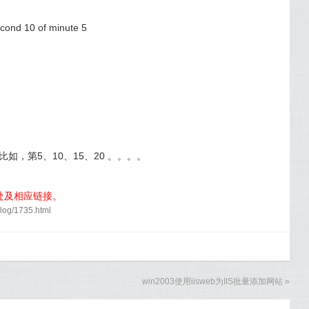
econd 10 of minute 5
比如，第5、10、15、20 。。。。
处及相应链接。
og/1735.html
win2003使用iisweb为IIS批量添加网站
»