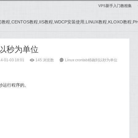
VPS新手入门教程集
务器入门教程,CENTOS教程,IIS教程,WDCP安装使用,LINUX教程,KLOXO教程,
精确到以秒为单位
-01-03 18:01
ė
145
浏览数
6
Linux crontab精确到以秒为单位
现以秒运行程序的。