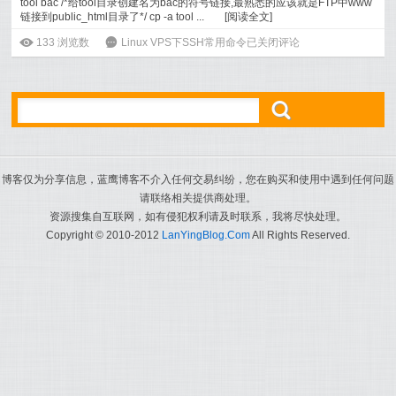
tool bac /*给tool目录创建名为bac的符号链接,最熟悉的应该就是FTP中www
链接到public_html目录了*/ cp -a tool ...
[
阅读全文
]
ė
133
浏览数
6
Linux VPS下SSH常用命令
已关闭评论
ő
博客仅为分享信息，蓝鹰博客不介入任何交易纠纷，您在购买和使用中遇到任何问题
请联络相关提供商处理。
资源搜集自互联网，如有侵犯权利请及时联系，我将尽快处理。
Copyright © 2010-2012
LanYingBlog.Com
All Rights Reserved.